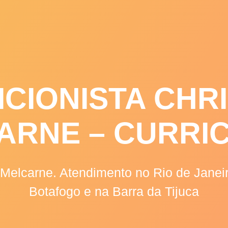
AGENDE ONLINE
DEPOIMENTOS
A
ICIONISTA CHRI
ARNE – CURRI
e Melcarne. Atendimento no Rio de Jane
Botafogo e na Barra da Tijuca