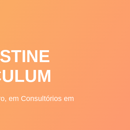
RTIGOS
RECEITAS
CONTATOS
STINE
CULUM
iro, em Consultórios em