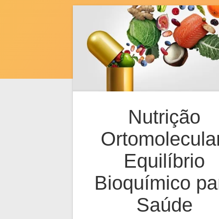
Nutrição
Ortomolecular
Equilíbrio
Bioquímico pa
Saúde