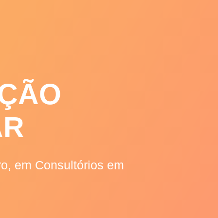
RTIGOS
RECEITAS
CONTATOS
IÇÃO
AR
iro, em Consultórios em