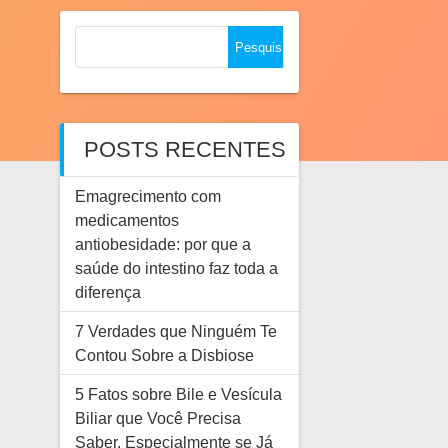
Pesquisar
por:
POSTS RECENTES
Emagrecimento com
medicamentos
antiobesidade: por que a
saúde do intestino faz toda a
diferença
7 Verdades que Ninguém Te
Contou Sobre a Disbiose
5 Fatos sobre Bile e Vesícula
Biliar que Você Precisa
Saber. Especialmente se Já