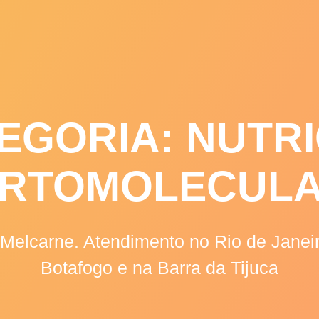
AGENDE ONLINE
DEPOIMENTOS
A
EGORIA:
NUTR
RTOMOLECUL
e Melcarne. Atendimento no Rio de Jane
Botafogo e na Barra da Tijuca