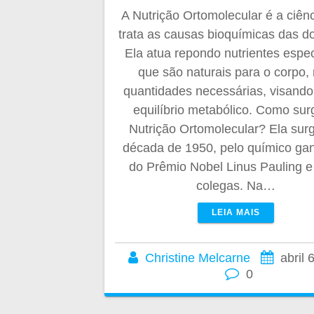
A Nutrição Ortomolecular é a ciên
trata as causas bioquímicas das d
Ela atua repondo nutrientes espec
que são naturais para o corpo,
quantidades necessárias, visando
equilíbrio metabólico. Como sur
Nutrição Ortomolecular? Ela surg
década de 1950, pelo químico ga
do Prêmio Nobel Linus Pauling e
colegas. Na…
LEIA MAIS
Christine Melcarne
abril 
0