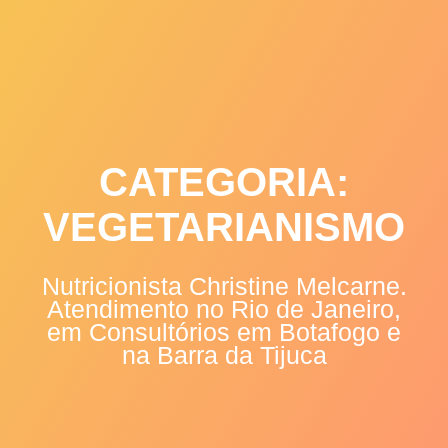
Skip
to
content
CATEGORIA:
VEGETARIANISMO
Nutricionista Christine Melcarne.
Atendimento no Rio de Janeiro,
em Consultórios em Botafogo e
na Barra da Tijuca