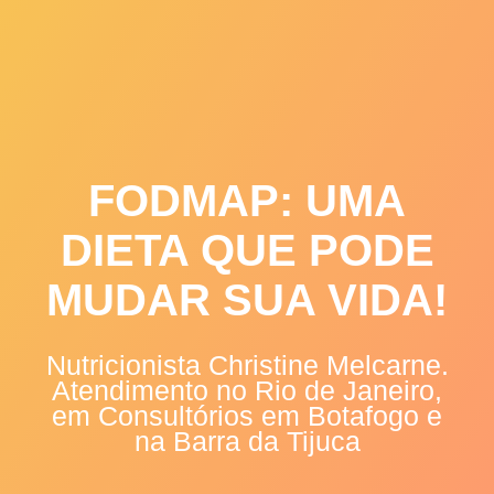
Skip
to
content
FODMAP: UMA
DIETA QUE PODE
MUDAR SUA VIDA!
Nutricionista Christine Melcarne.
Atendimento no Rio de Janeiro,
em Consultórios em Botafogo e
na Barra da Tijuca