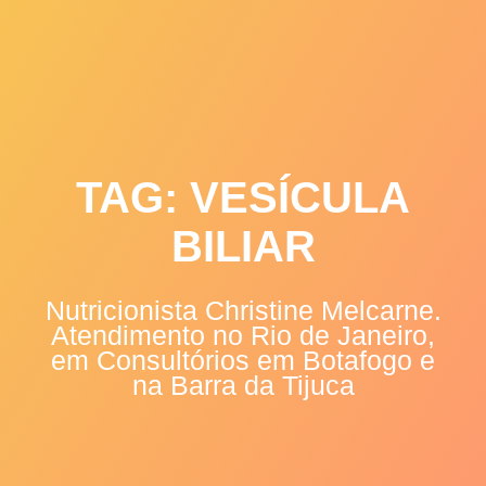
Skip
to
content
TAG:
VESÍCULA
BILIAR
Nutricionista Christine Melcarne.
Atendimento no Rio de Janeiro,
em Consultórios em Botafogo e
na Barra da Tijuca