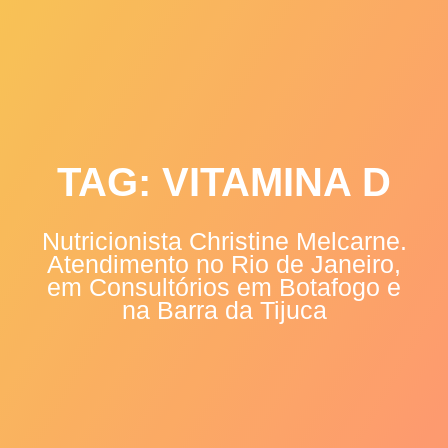
Skip
to
content
TAG:
VITAMINA D
Nutricionista Christine Melcarne.
Atendimento no Rio de Janeiro,
em Consultórios em Botafogo e
na Barra da Tijuca