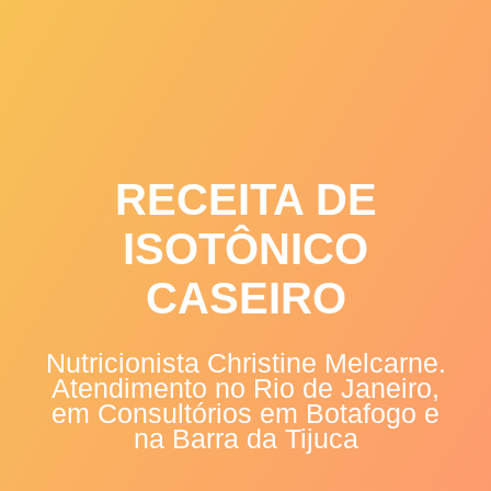
Skip
to
content
RECEITA DE
ISOTÔNICO
CASEIRO
Nutricionista Christine Melcarne.
Atendimento no Rio de Janeiro,
em Consultórios em Botafogo e
na Barra da Tijuca